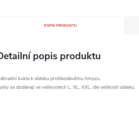
POPIS PRODUKTU
Detailní popis produktu
áhradní kukla k obleku protibodavému hmyzu.
ukly se dodávají ve velikostech L, XL, XXL, dle velikosti obleku.