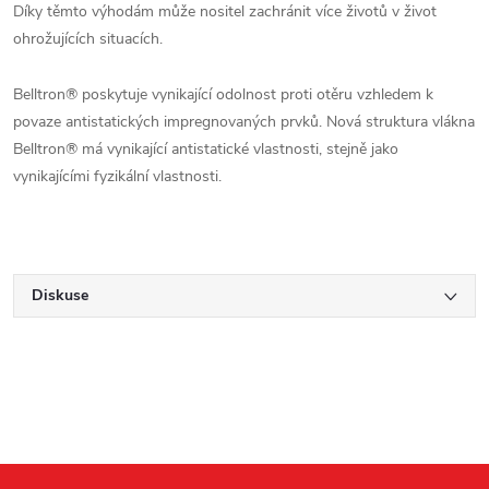
Díky těmto výhodám může nositel zachránit více životů v život
ohrožujících situacích.
Belltron® poskytuje vynikající odolnost proti otěru vzhledem k
povaze antistatických impregnovaných prvků. Nová struktura vlákna
Belltron® má vynikající antistatické vlastnosti, stejně jako
vynikajícími fyzikální vlastnosti.
Diskuse