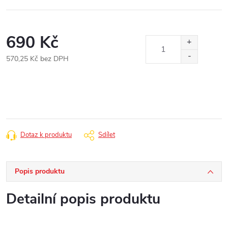
690 Kč
570,25 Kč bez DPH
Měrná
cena:
Dotaz k produktu
Sdílet
Popis produktu
Detailní popis produktu