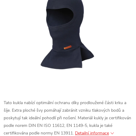
Tato kukla nabízí optimální ochranu díky prodloužené části krku a
šíje. Extra ploché švy pomáhají zabránit vzniku tlakových bodů a
poskytují tak ideální pohodlí při nošení. Materiál kukly je certifikován
podle norem DIN EN ISO 11612, EN 1149-5, kukla je také
certifikována podle normy EN 13911.
Detailní informace