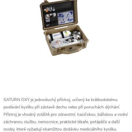
SATURN OXY je jednoduchý přístroj, určený ke krátkodobému
podávání kyslíku při zástavě dechu nebo při poruchách dýchání.
Přístroj je vhodný zvláště pro zdravotní, hasičskou, báňskou a vodní
záchranou službu, nemocnice, praktické lékaře, potápěče a další
osoby, které vyžadují okamžitou dodávku mediciálního kyslíku.