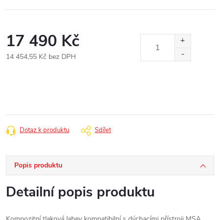
17 490 Kč
14 454,55 Kč bez DPH
Měrná
cena:
Dotaz k produktu
Sdílet
Popis produktu
Detailní popis produktu
Kompozitní tlaková lahev kompatibilní s dýchacími přístroji MSA,