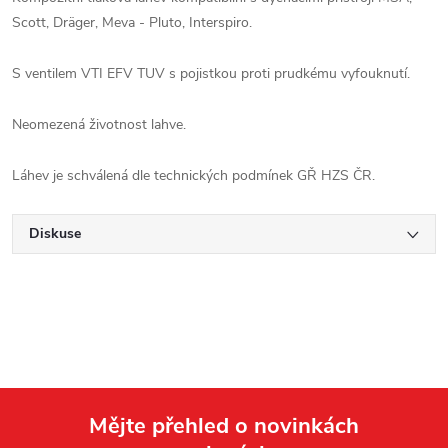
Scott, Dräger, Meva - Pluto, Interspiro.
S ventilem VTI EFV TUV s pojistkou proti prudkému vyfouknutí.
Neomezená životnost lahve.
Láhev je schválená dle technických podmínek GŘ HZS ČR.
Diskuse
Mějte přehled o novinkách