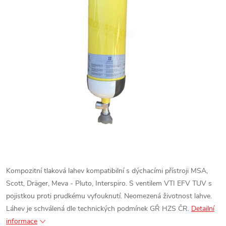
Kompozitní tlaková lahev kompatibilní s dýchacími přístroji MSA,
Scott, Dräger, Meva - Pluto, Interspiro.
S ventilem VTI EFV TUV s
pojistkou proti prudkému vyfouknutí.
Neomezená životnost lahve.
Láhev je schválená dle technických podmínek GŘ HZS ČR.
Detailní
informace