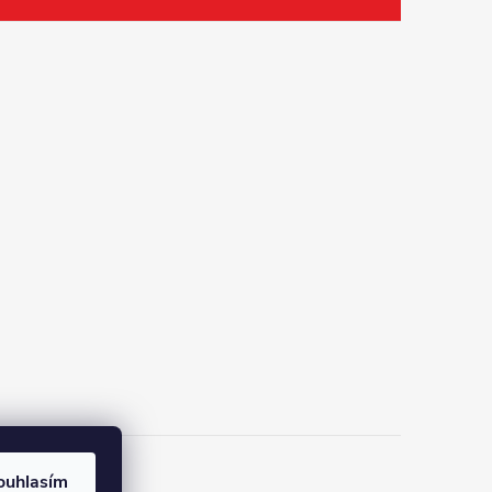
ouhlasím