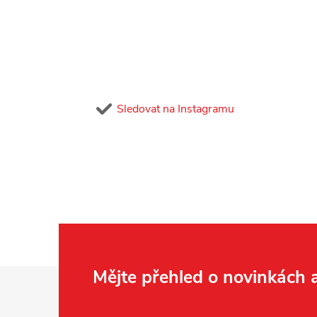
Sledovat na Instagramu
Z
Mějte přehled o novinkách