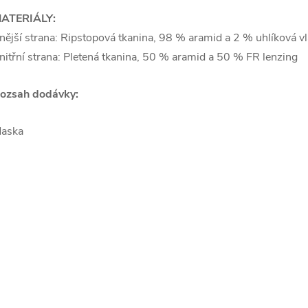
ATERIÁLY:
nější strana: Ripstopová tkanina, 98 % aramid a 2 % uhlíková v
nitřní strana: Pletená tkanina, 50 % aramid a 50 % FR lenzing
ozsah dodávky:
aska