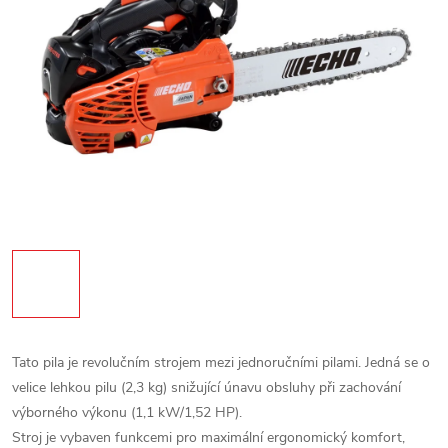
Tato pila je revolučním strojem mezi jednoručními pilami. Jedná se o
velice lehkou pilu (2,3 kg) snižující únavu obsluhy při zachování
výborného výkonu (1,1 kW/1,52 HP).
Stroj je vybaven funkcemi pro maximální ergonomický komfort,