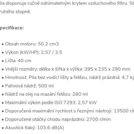
ila disponuje ručně odnímatelným krytem vzduchového filtru. Stejn
ruhého stupně.
pecifikace:
 Obsah motoru: 50.2 cm3
 Výkon (kW/HP): 2.57 / 3.5
 Lišta: 40 cm
 Vnější rozměry: délka x šířka x výška: 395 x 235 x 290 mm
 Hmotnost: Pila bez vodící lišty a řetězu, nádrž prázdná: 4,7 k
 Palivová nádrž: 500 ml
 Nádrž na olej na mazání řetězu: 280 ml
 Maximální výkon podle ISO 7293: 2,57 kW
 Doporučená maximální rychlost s řeznými nástroji: 13500 r
 Doporučené otáčky chodu naprázdno: 2700 r/min
 Akustick tlaký: 103,6 dB(A)