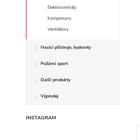
e
Elektrocentrály
Kompresory
l
Ventilátory
Hasící přístroje, hydranty
Požární sport
Další produkty
Výprodej
INSTAGRAM