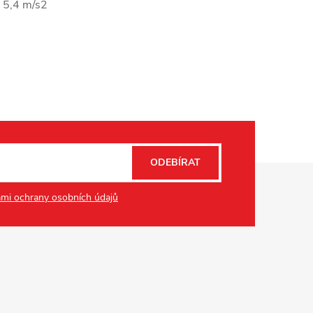
: 5,4 m/s2
ODEBÍRAT
mi ochrany osobních údajů