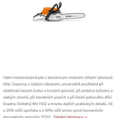
Velmi mnohostranná pila s benzinovým motorem střední výkonové
třídy.
Úsporná, s nízkými vibracemi, univerzálně použitelná při
ošetřování lesních kultur a hustých porostů, při probírce tyčoviny a
slabých stromů, při stavebních pracích a při řezání palivového dříví.
Snadno čistitelný filtr HD2 a mnoho dalších praktických detailů.
Až
o 20% nižší spotřeba a o 50% nižší emise oproti konvenčním
dvoutaktním motorům STIHL.
Detailní informace