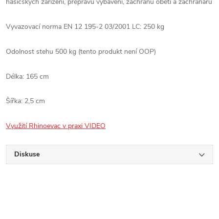
hasičských zařízení, přepravu vybavení, záchranu obětí a záchranářů
Vyvazovací norma EN 12 195-2 03/2001 LC: 250 kg
Odolnost stehu 500 kg (tento produkt není OOP)
Délka: 165 cm
Šířka: 2,5 cm
Využití Rhinoevac v praxi VIDEO
Diskuse