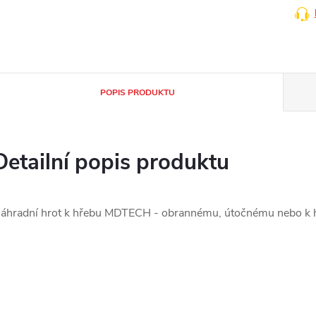
POPIS PRODUKTU
Detailní popis produktu
áhradní hrot k hřebu MDTECH - obrannému, útočnému nebo k 