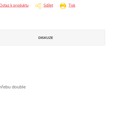
Dotaz k produktu
Sdílet
Tisk
DISKUZE
hřebu double