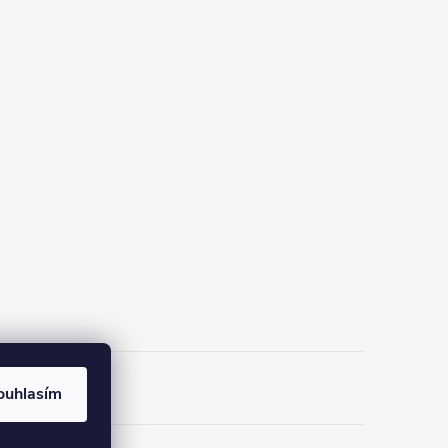
ouhlasím