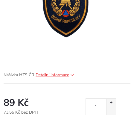
Nášivka HZS ČR
Detailní informace
89 Kč
73,55 Kč bez DPH
Měrná
cena: