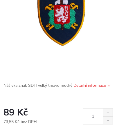
Nášivka znak SDH velký tmavo modrý
Detailní informace
89 Kč
73,55 Kč bez DPH
Měrná