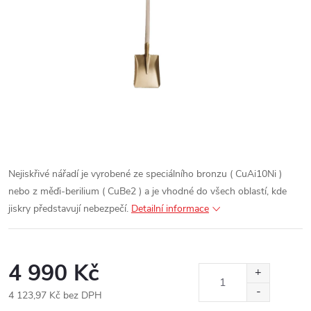
Nejiskřivé nářadí je vyrobené ze speciálního bronzu ( CuAi10Ni )
nebo z měďi-berilium ( CuBe2 ) a je vhodné do všech oblastí, kde
jiskry představují nebezpečí.
Detailní informace
4 990 Kč
4 123,97 Kč bez DPH
Měrná