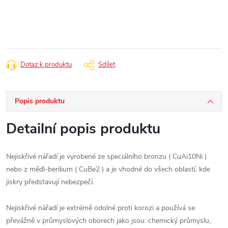
cena:
Dotaz k produktu
Sdílet
Popis produktu
Detailní popis produktu
Nejiskřivé nářadí je vyrobené ze speciálního bronzu ( CuAi10Ni )
nebo z měďi-berilium ( CuBe2 ) a je vhodné do všech oblastí, kde
jiskry představují nebezpečí.
Nejiskřivé nářadí je extrémě odolné proti korozi a používá se
převážně v průmyslových oborech jako jsou: chemický průmyslu,