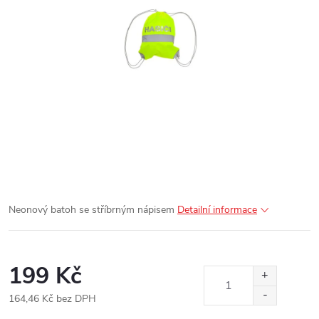
Neonový batoh se stříbrným nápisem
Detailní informace
199 Kč
164,46 Kč bez DPH
Měrná