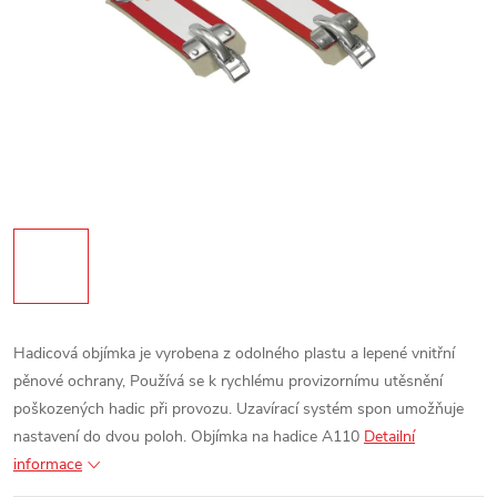
Hadicová objímka je vyrobena z odolného plastu a lepené vnitřní
pěnové ochrany,
Používá se k rychlému provizornímu utěsnění
poškozených hadic při provozu.
Uzavírací systém spon umožňuje
nastavení do dvou poloh.
Objímka na hadice A110
Detailní
informace