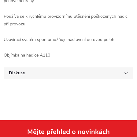
pěnové ochrany,
Používá se k rychlému provizornímu utěsnění poškozených hadic
při provozu.
Uzavírací systém spon umožňuje nastavení do dvou poloh.
Objímka na hadice A110
Diskuse
Mějte přehled o novinkách