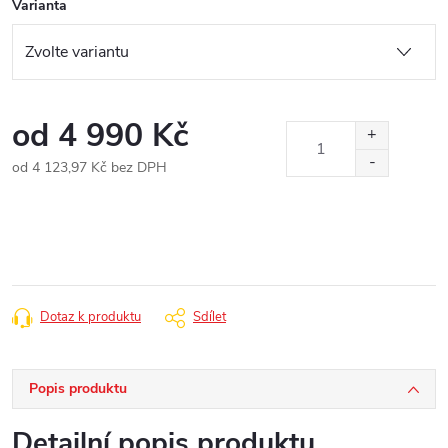
Varianta
od
4 990 Kč
od
4 123,97 Kč
bez DPH
Měrná
cena:
Dotaz k produktu
Sdílet
Popis produktu
Detailní popis produktu