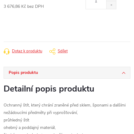
3 676,86 Kč bez DPH
Měrná
cena:
Dotaz k produktu
Sdílet
Popis produktu
Detailní popis produktu
Ochranný štít, který chrání zraněné před sklem, šponami a dalšími
nežádoucími předměty při vyprošťování,
průhledný štít
ohebný a poddajný materiál,