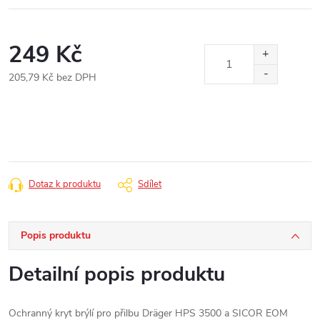
249 Kč
205,79 Kč bez DPH
Měrná
cena:
Dotaz k produktu
Sdílet
Popis produktu
Detailní popis produktu
Ochranný kryt brýlí pro přilbu Dräger HPS 3500 a SICOR EOM