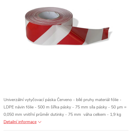
Univerzální vytyčovací páska
Červeno - bílé pruhy
materiál fólie -
LDPE
návin fólie - 500 m
šířka pásky - 75 mm
síla pásky - 50 µm =
0,050 mm
vnitřní průměr dutinky - 75 mm
váha celkem - 1,9 kg
Detailní informace