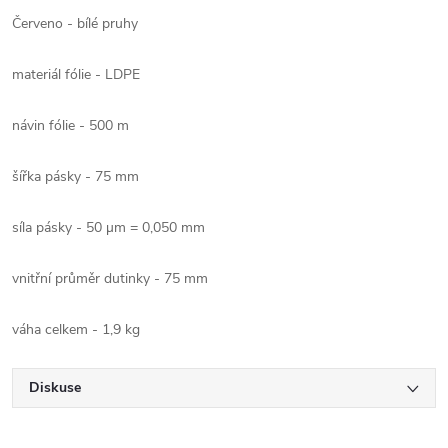
Červeno - bílé pruhy
materiál fólie - LDPE
návin fólie - 500 m
šířka pásky - 75 mm
síla pásky - 50 µm = 0,050 mm
vnitřní průměr dutinky - 75 mm
váha celkem - 1,9 kg
Diskuse