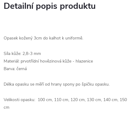
Detailní popis produktu
Opasek kožený 3cm do kalhot k uniformě.
Síla kůže: 2,8-3 mm
Materiál: prvotřídní hovězinová kůže - hlazenice
Barva: černá
Délka opasku se měří od hrany spony po špičku opasku.
Velikosti opasku: 100 cm, 110 cm, 120 cm, 130 cm, 140 cm, 150
cm