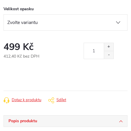
Velikost opasku
499 Kč
412,40 Kč bez DPH
Měrná
cena:
Dotaz k produktu
Sdílet
Popis produktu