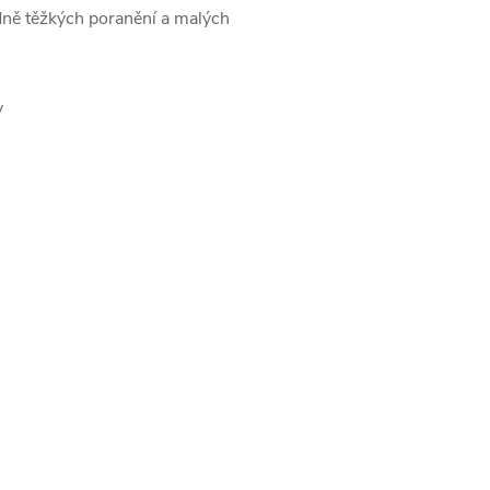
dně těžkých poranění a malých
y