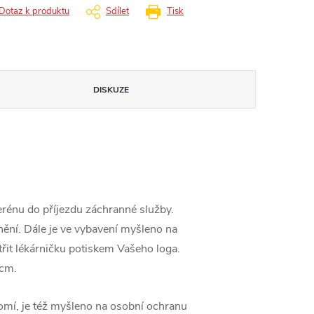
Dotaz k produktu
Sdílet
Tisk
DISKUZE
erénu do příjezdu záchranné služby.
nění. Dále je ve vybavení myšleno na
řit lékárničku potiskem Vašeho loga.
 cm.
omí, je též myšleno na osobní ochranu