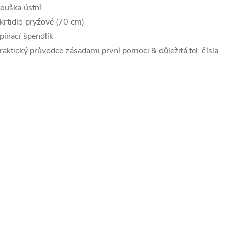
ouška ústní
krtidlo pryžové (70 cm)
pínací špendlík
raktický průvodce zásadami první pomoci & důležitá tel. čísla