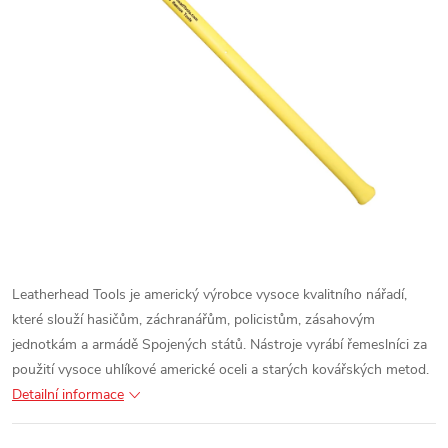
Leatherhead Tools je americký výrobce vysoce kvalitního nářadí,
které slouží hasičům, záchranářům, policistům, zásahovým
jednotkám a armádě Spojených států. Nástroje vyrábí řemeslníci za
použití vysoce uhlíkové americké oceli a starých kovářských metod.
Detailní informace