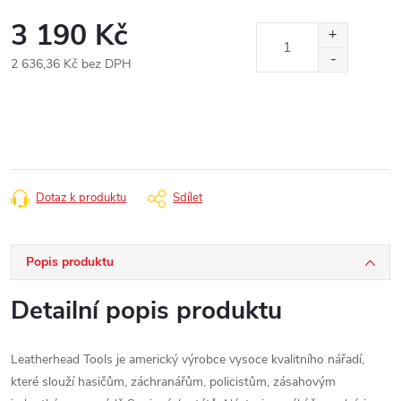
3 190 Kč
2 636,36 Kč bez DPH
Měrná
cena:
Dotaz k produktu
Sdílet
Popis produktu
Detailní popis produktu
Leatherhead Tools je americký výrobce vysoce kvalitního nářadí,
které slouží hasičům, záchranářům, policistům, zásahovým