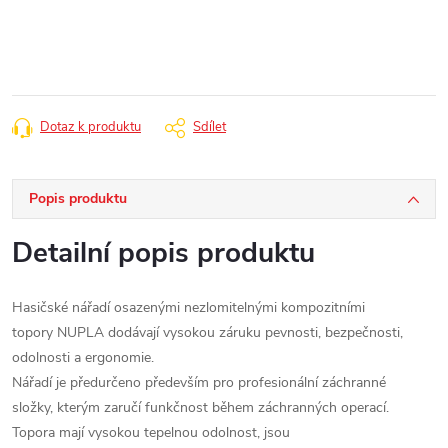
cena:
Dotaz k produktu
Sdílet
Popis produktu
Detailní popis produktu
Hasičské nářadí osazenými nezlomitelnými kompozitními
topory NUPLA dodávají vysokou záruku pevnosti, bezpečnosti,
odolnosti a ergonomie.
Nářadí je předurčeno především pro profesionální záchranné
složky, kterým zaručí funkčnost během záchranných operací.
Topora mají vysokou tepelnou odolnost, jsou