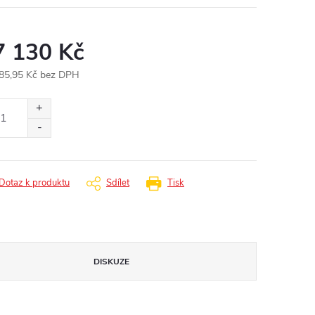
7 130 Kč
85,95 Kč bez DPH
ná
:
Dotaz k produktu
Sdílet
Tisk
DISKUZE