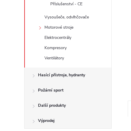
e
Příslušenství - CE
Vysoušeče, odvlhčovače
l
Motorové stroje
Elektrocentrály
Kompresory
Ventilátory
Hasící přístroje, hydranty
Požární sport
Další produkty
Výprodej