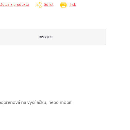
Dotaz k produktu
Sdílet
Tisk
DISKUZE
eoprenová na vysílačku, nebo mobil,