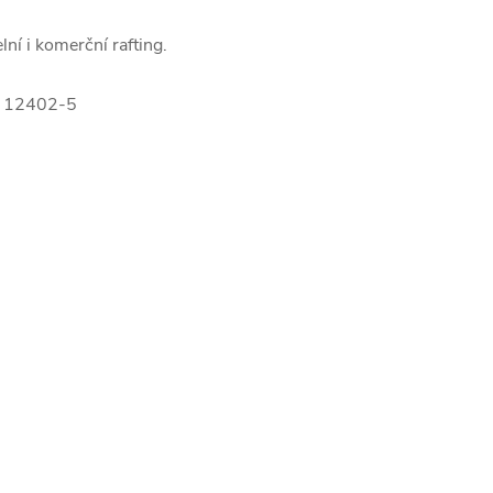
í i komerční rafting.
SO 12402-5