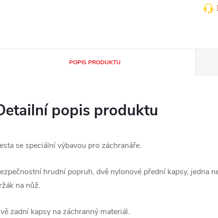
POPIS PRODUKTU
Detailní popis produktu
esta se speciální výbavou pro záchranáře.
ezpečnostní hrudní popruh, dvě nylonové přední kapsy, jedna n
ržák na nůž.
vě zadní kapsy na záchranný materiál.