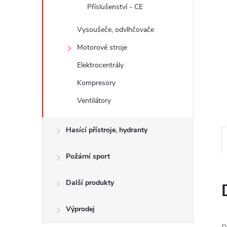
e
Příslušenství - CE
Vysoušeče, odvlhčovače
l
Motorové stroje
Elektrocentrály
Kompresory
Ventilátory
Hasící přístroje, hydranty
Požární sport
Další produkty
Výprodej