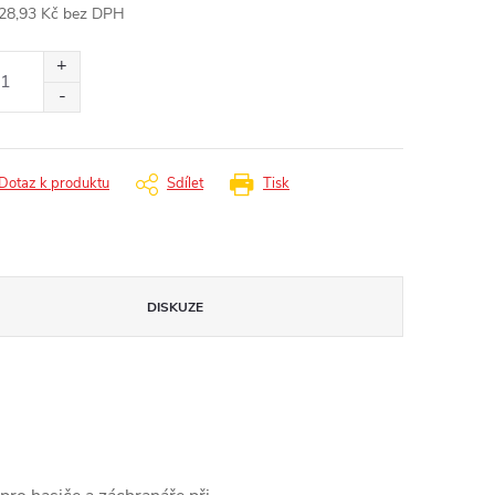
28,93 Kč bez DPH
ná
:
Dotaz k produktu
Sdílet
Tisk
DISKUZE