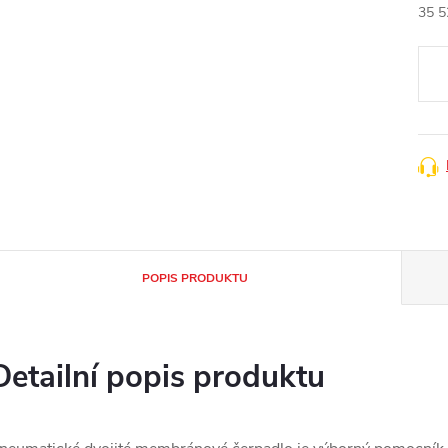
35 5
Měr
cena
POPIS PRODUKTU
Detailní popis produktu