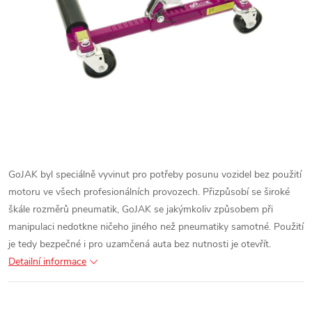
GoJAK byl speciálně vyvinut pro potřeby posunu vozidel bez použití
motoru ve všech profesionálních provozech. Přizpůsobí se široké
škále rozměrů pneumatik, GoJAK se jakýmkoliv způsobem při
manipulaci nedotkne ničeho jiného než pneumatiky samotné. Použití
je tedy bezpečné i pro uzamčená auta bez nutnosti je otevřít.
Detailní informace