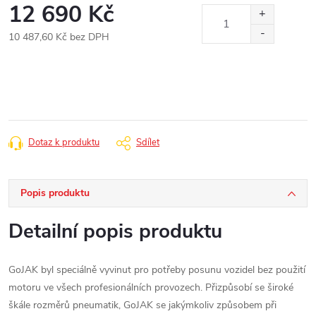
12 690 Kč
10 487,60 Kč bez DPH
Měrná
cena:
Dotaz k produktu
Sdílet
Popis produktu
Detailní popis produktu
GoJAK byl speciálně vyvinut pro potřeby posunu vozidel bez použití
motoru ve všech profesionálních provozech. Přizpůsobí se široké
škále rozměrů pneumatik, GoJAK se jakýmkoliv způsobem při