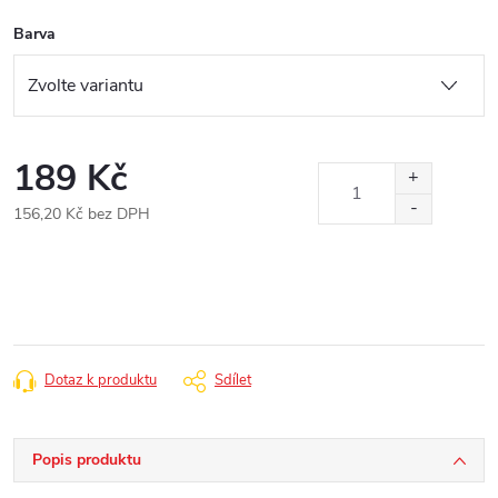
Barva
189 Kč
156,20 Kč bez DPH
Měrná
cena:
Dotaz k produktu
Sdílet
Popis produktu