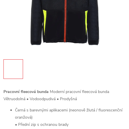
Pracovní fleecová bunda
Moderní pracovní fleecová bunda
Větruodolná • Vodoodpudivá • Prodyšná
Černá s barevnými aplikacemi (neonově žlutá / fluorescenční
oranžová)
• Přední zip s ochranou brady