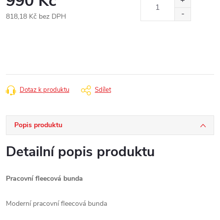
990 Kč
818,18 Kč bez DPH
Měrná
cena:
Dotaz k produktu
Sdílet
Popis produktu
Detailní popis produktu
Pracovní fleecová bunda
Moderní pracovní fleecová bunda