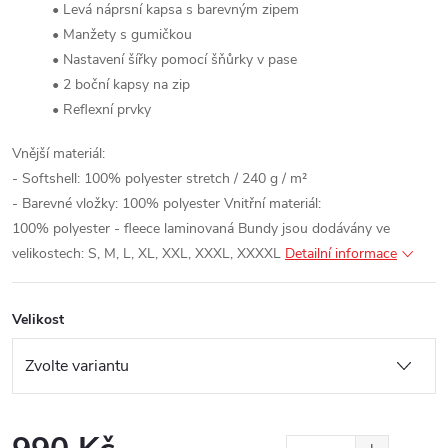
• Levá náprsní kapsa s barevným zipem
• Manžety s gumičkou
• Nastavení šířky pomocí šňůrky v pase
• 2 boční kapsy na zip
• Reflexní prvky
Vnější materiál:
- Softshell: 100% polyester stretch / 240 g / m²
- Barevné vložky: 100% polyester
Vnitřní materiál:
100% polyester - fleece laminovaná
Bundy jsou dodávány ve
velikostech: S, M, L, XL, XXL, XXXL, XXXXL
Detailní informace
Velikost