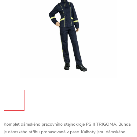
Komplet dámského pracovního stejnokroje PS II TRIGOMA. Bunda
je dámského střihu propasovaná v pase. Kalhoty jsou dámského