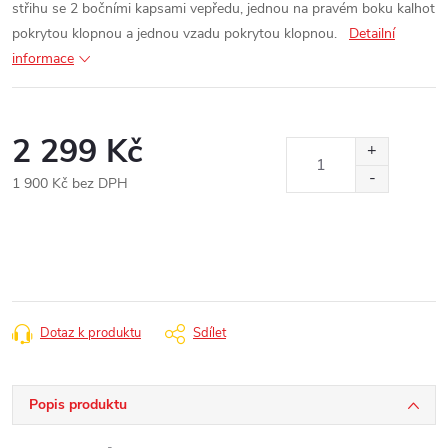
střihu se 2 bočními kapsami vepředu, jednou na pravém boku kalhot
pokrytou klopnou a jednou vzadu pokrytou klopnou.
Detailní
informace
2 299 Kč
1 900 Kč bez DPH
Měrná
cena:
Dotaz k produktu
Sdílet
Popis produktu