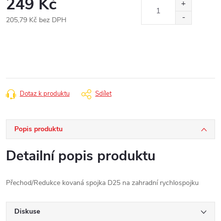
249 Kč
205,79 Kč bez DPH
Měrná
cena:
Dotaz k produktu
Sdílet
Popis produktu
Detailní popis produktu
Přechod/Redukce kovaná spojka D25 na zahradní rychlospojku
Diskuse