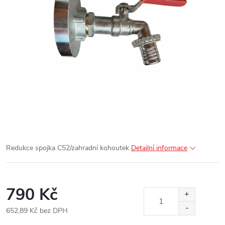
Redukce spojka C52/zahradní kohoutek
Detailní informace
790 Kč
652,89 Kč bez DPH
Měrná