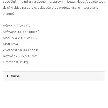
speciálním na míru vyrobeném přepravním boxu. Nepotřebujete tedy
další krabice na zdroje, ovladače atd., protože vše je integrováno
v lampě.
Výkon 600W LED
Svítivost 90 000 lumenů
Moduly 4 x 160W LED
Krytí IP54
Životnost 50 000 hodin
Rozměr 235 x 537 mm
Hmotnost 15 kg
Diskuse