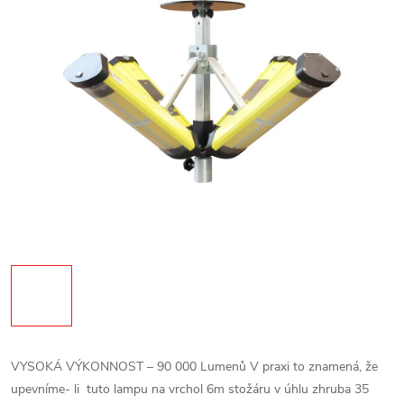
VYSOKÁ VÝKONNOST – 90 000 Lumenů
V praxi to znamená, že
upevníme- li tuto lampu na vrchol 6m stožáru v úhlu zhruba 35