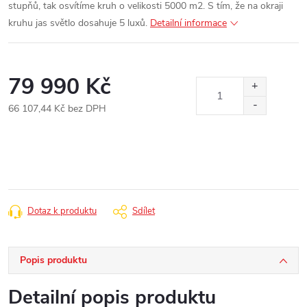
stupňů, tak osvítíme kruh o velikosti 5000 m2. S tím, že na okraji
kruhu jas světlo dosahuje 5 luxů.
Detailní informace
79 990 Kč
66 107,44 Kč bez DPH
Měrná
cena:
Dotaz k produktu
Sdílet
Popis produktu
Detailní popis produktu