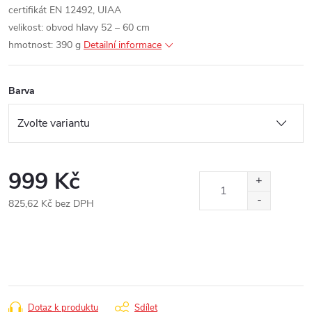
certifikát EN 12492, UIAA
velikost: obvod hlavy 52 – 60 cm
hmotnost: 390 g
Detailní informace
Barva
999 Kč
825,62 Kč bez DPH
Měrná
cena:
Dotaz k produktu
Sdílet