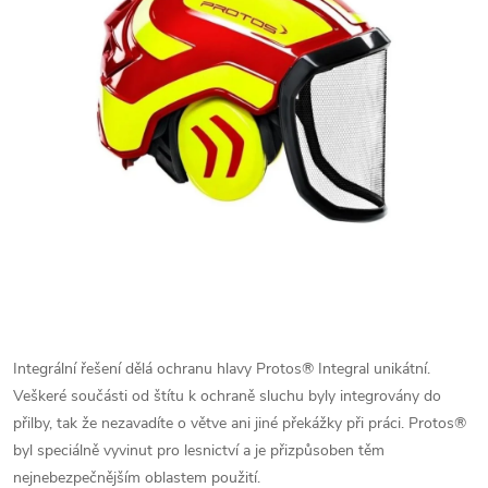
Integrální řešení dělá ochranu hlavy Protos® Integral unikátní.
Veškeré součásti od štítu k ochraně sluchu byly integrovány do
přilby, tak že nezavadíte o větve ani jiné překážky při práci. Protos®
byl speciálně vyvinut pro lesnictví a je přizpůsoben těm
nejnebezpečnějším oblastem použití.