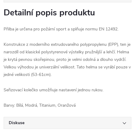
Detailní popis produktu
Přilba je určena pro požární sport a splňuje normu EN 12492.
Konstrukce z moderního extrudovaného polypropylenu (EPP), ten je
narozdíl od klasické polystyrenové výstelky pružnější a lehčí. Helma
je krytá pevnou skořepinou, proto je velmi odolná a dlouho vydrží.
Velkou výhodou je univerzální velikost. Tato helma se vyrábí pouze v
jedné velikosti (53-61cm).
Seřizovací kolečko umožňuje nastavení jednou rukou.
Barvy: Bílá, Modrá, Titanium, Oranžová
Diskuse