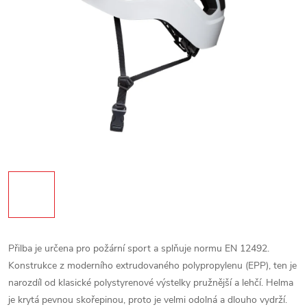
Přilba je určena pro požární sport a splňuje normu EN 12492.
Konstrukce z moderního extrudovaného polypropylenu (EPP), ten je
narozdíl od klasické polystyrenové výstelky pružnější a lehčí. Helma
je krytá pevnou skořepinou, proto je velmi odolná a dlouho vydrží.