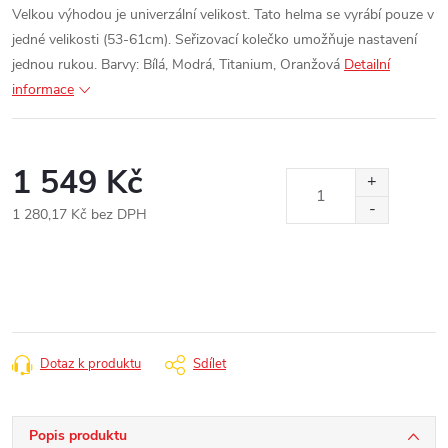
Velkou výhodou je univerzální velikost. Tato helma se vyrábí pouze v
jedné velikosti (53-61cm).
Seřizovací kolečko umožňuje nastavení
jednou rukou.
Barvy: Bílá, Modrá, Titanium, Oranžová
Detailní
informace
1 549 Kč
1 280,17 Kč bez DPH
Měrná
cena:
Dotaz k produktu
Sdílet
Popis produktu