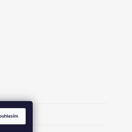
ouhlasím