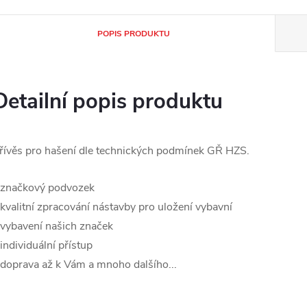
POPIS PRODUKTU
Detailní popis produktu
řívěs pro hašení dle technických podmínek GŘ HZS.
 značkový podvozek
 kvalitní zpracování nástavby pro uložení vybavní
 vybavení našich značek
 individuální přístup
 doprava až k Vám a mnoho dalšího...