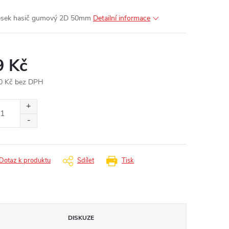
ěsek hasič gumový 2D 50mm
Detailní informace
9 Kč
0 Kč bez DPH
ná
:
Dotaz k produktu
Sdílet
Tisk
DISKUZE