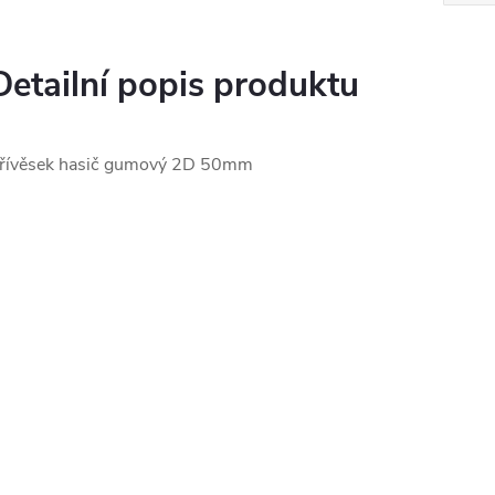
Detailní popis produktu
řívěsek hasič gumový 2D 50mm