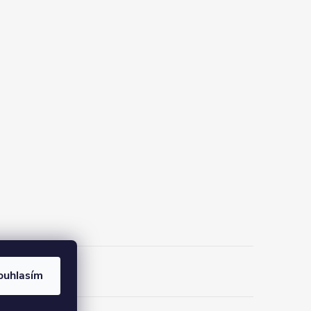
ouhlasím