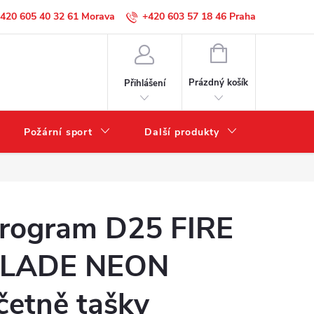
420 605 40 32 61
+420 603 57 18 46
NÁKUPNÍ
KOŠÍK
Prázdný košík
Přihlášení
Požární sport
Další produkty
Výprode
rogram D25 FIRE
LADE NEON
četně tašky