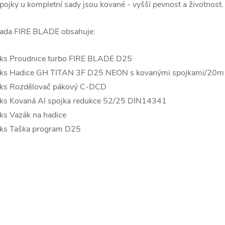
pojky u kompletní sady jsou kované - vyšší pevnost a životnost.
ada FIRE BLADE obsahuje:
ks Proudnice turbo FIRE BLADE D25
ks Hadice GH TITAN 3F D25 NEON s kovanými spojkami/20m
ks Rozdělovač pákový C-DCD
ks Kovaná Al spojka redukce 52/25 DIN14341
ks Vazák na hadice
ks Taška program D25