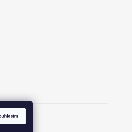
ouhlasím