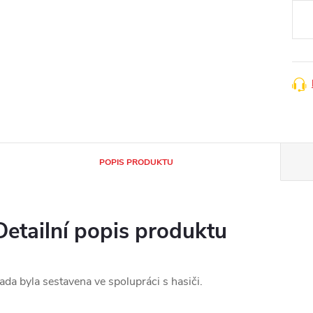
cena
POPIS PRODUKTU
Detailní popis produktu
ada byla sestavena ve spolupráci s hasiči.