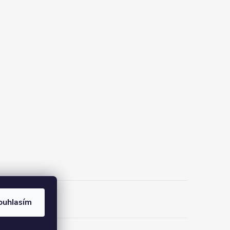
ouhlasím