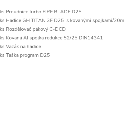
ks Proudnice turbo FIRE BLADE D25
ks Hadice GH TITAN 3F D25 s kovanými spojkami/20m
ks Rozdělovač pákový C-DCD
ks Kovaná Al spojka redukce 52/25 DIN14341
ks Vazák na hadice
ks Taška program D25