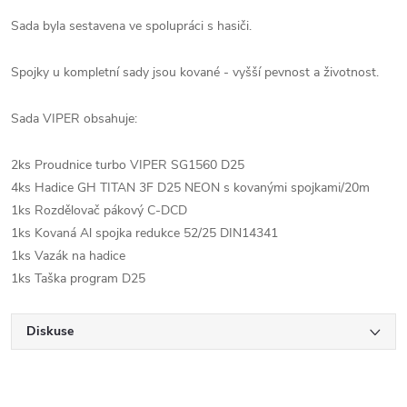
Sada byla sestavena ve spolupráci s hasiči.
Spojky u kompletní sady jsou kované - vyšší pevnost a životnost.
Sada VIPER obsahuje:
2ks Proudnice turbo VIPER SG1560 D25
4ks Hadice GH TITAN 3F D25 NEON s kovanými spojkami/20m
1ks Rozdělovač pákový C-DCD
1ks Kovaná Al spojka redukce 52/25 DIN14341
1ks Vazák na hadice
1ks Taška program D25
Diskuse