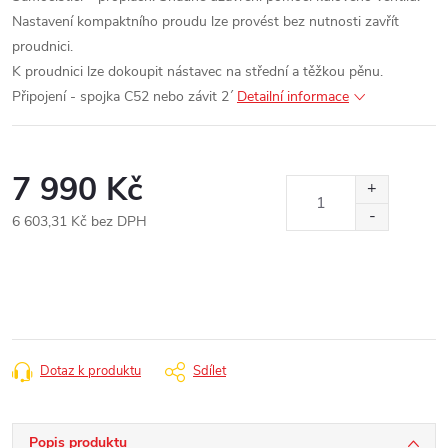
Nastavení kompaktního proudu lze provést bez nutnosti zavřít
proudnici.
K proudnici lze dokoupit nástavec na střední a těžkou pěnu.
Připojení - spojka C52 nebo závit 2´
Detailní informace
7 990 Kč
6 603,31 Kč bez DPH
Měrná
cena:
Dotaz k produktu
Sdílet
Popis produktu