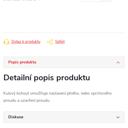
Měrná
cena:
Dotaz k produktu
Sdílet
Popis produktu
Detailní popis produktu
Kulový kohout umožňuje nastavení plného, nebo sprchového
proudu a uzavření proudu.
Diskuse