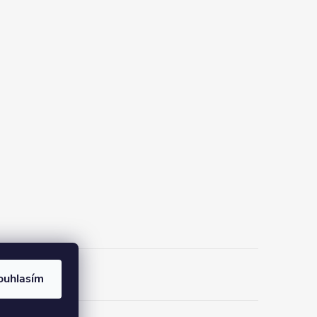
ouhlasím