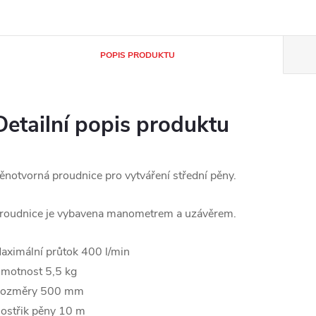
POPIS PRODUKTU
Detailní popis produktu
ěnotvorná proudnice pro vytváření střední pěny.
roudnice je vybavena manometrem a uzávěrem.
aximální průtok 400 l/min
motnost 5,5 kg
ozměry 500 mm
ostřik pěny 10 m