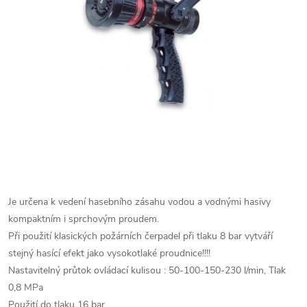
Je určena k vedení hasebního zásahu vodou a vodnými hasivy
kompaktním i sprchovým proudem.
Při použití klasických požárních čerpadel při tlaku 8 bar vytváří
stejný hasící efekt jako vysokotlaké proudnice!!!!
Nastavitelný průtok ovládací kulisou : 50-100-150-230 l/min, Tlak
0,8 MPa
Použití do tlaku 16 bar