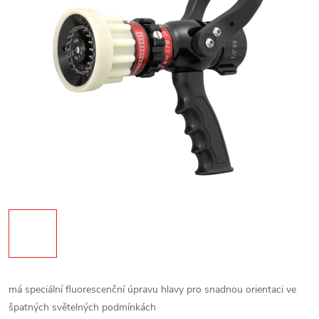
má speciální fluorescenční úpravu hlavy pro snadnou orientaci ve
špatných světelných podmínkách