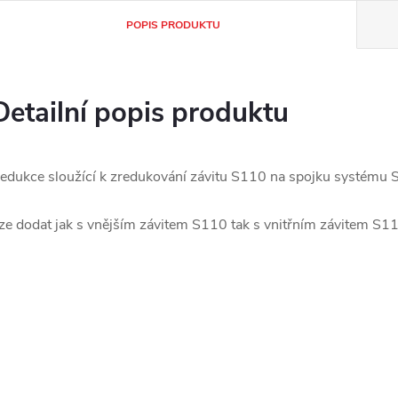
POPIS PRODUKTU
Detailní popis produktu
edukce sloužící k zredukování závitu S110 na spojku systém
ze dodat jak s vnějším závitem S110 tak s vnitřním závitem S11