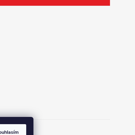
ouhlasím