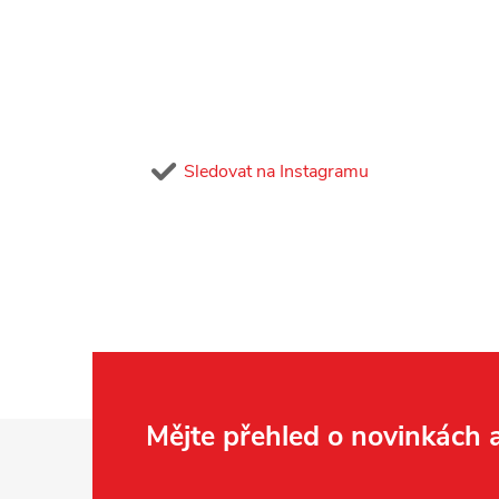
Sledovat na Instagramu
Z
Mějte přehled o novinkách