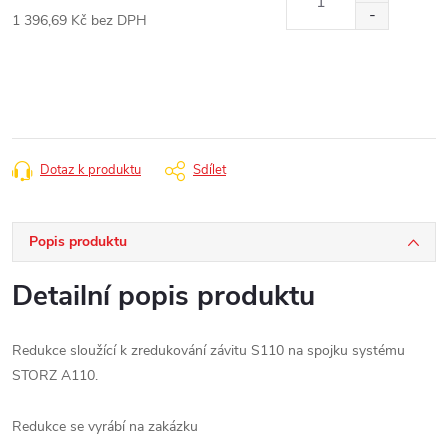
1 396,69 Kč bez DPH
Měrná
cena:
Dotaz k produktu
Sdílet
Popis produktu
Detailní popis produktu
Redukce sloužící k zredukování závitu S110 na spojku systému
STORZ A110.
Redukce se vyrábí na zakázku