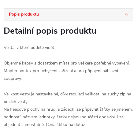
Popis produktu
Detailní popis produktu
Vesta, v které budete vidět.
Objemné kapsy s dostatkem místa pro veškeré potřebné vybavení.
Mnoho poutek pro uchycení zařízení a pro připojení náhlavní
soupravy.
Velikost vesty je nastavitelná, díky regulaci velikosti na suchý zip na
bocích vesty.
Na fleecové plochy na hrudi a zádech lze připevnit štítky se jménem,
hodností, názvem jednotky, štítky nejsou součástí dodávky. Lze
objednat samostatně. Cena štítků na dotaz.