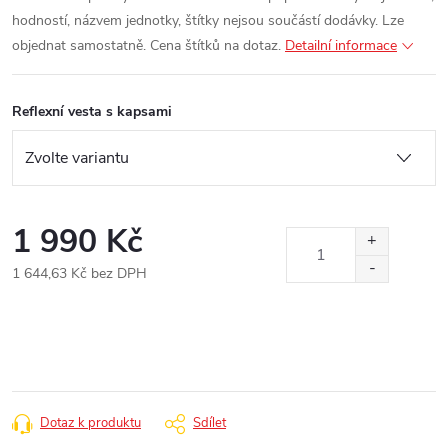
hodností, názvem jednotky, štítky nejsou součástí dodávky. Lze
objednat samostatně. Cena štítků na dotaz.
Detailní informace
Reflexní vesta s kapsami
1 990 Kč
1 644,63 Kč bez DPH
Měrná
cena:
Dotaz k produktu
Sdílet