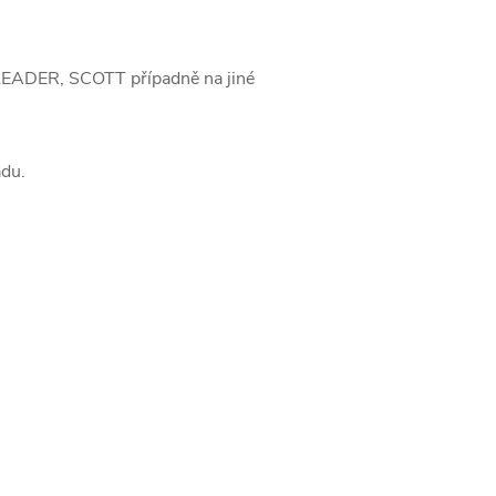
LEADER, SCOTT případně na jiné
ádu.