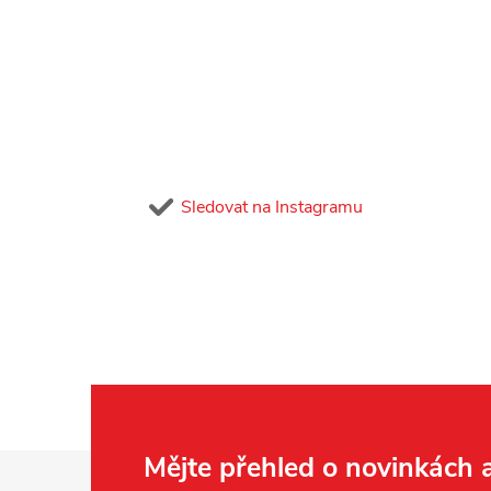
Sledovat na Instagramu
Z
Mějte přehled o novinkách