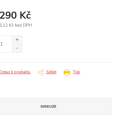
 290 Kč
6,12 Kč bez DPH
ná
:
Dotaz k produktu
Sdílet
Tisk
DISKUZE